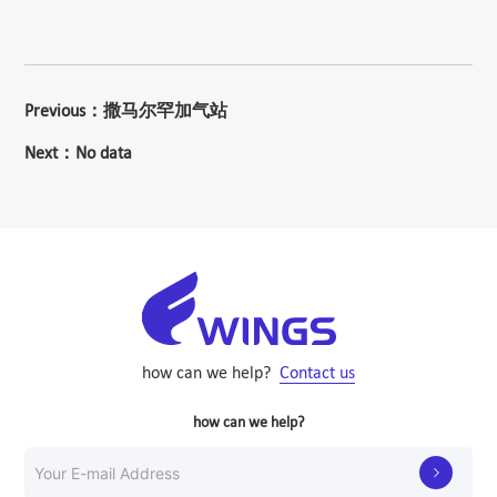
Previous：撒马尔罕加气站
Next：No data
how can we help?
Contact us
how can we help?
