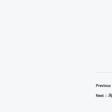
Previ
Next