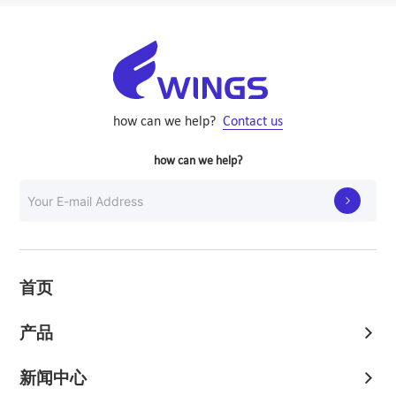
how can we help?
Contact us
how can we help?

首页
产品
新闻中心