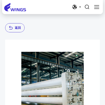




返
回