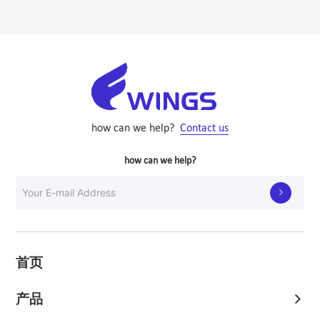
how can we help?
Contact us
how can we help?

首页
产品