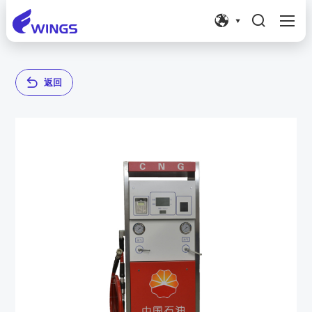




返
回