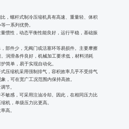
相比，螺杆式制冷压缩机具有高速、重量轻、体积
小等一系列优势。
质量惯性，动态平衡性能良好，运行平稳，基础振
。
单，部件少，无阀门或活塞环等易损件。主要摩擦
磨。润滑条件良好，机械加工要求低，材料消耗
维护简单，易于实现自动化。
杆式压缩机采用强制排气，容积效率几乎不受排气
现象，可在宽广工况范围内保持高效。
量调节。
件不敏感，可采用注油冷却。因此，在相同压力比
压缩机，单级压力比更高。
效率高。