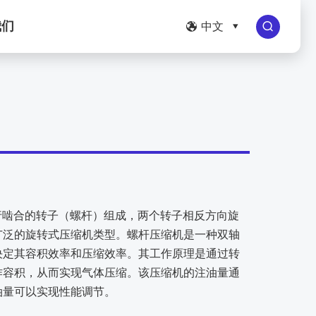
我们
中文




行啮合的转子（螺杆）组成，两个转子相反方向旋
广泛的旋转式压缩机类型。螺杆压缩机是一种双轴
决定其容积效率和压缩效率。其工作原理是通过转
作容积，从而实现气体压缩。该压缩机的注油量通
油量可以实现性能调节。