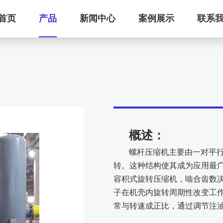
首页
产品
新闻中心
案例展示
联系
概述：
螺杆压缩机主要由一对平
转。这种结构使其成为应用最
容积式旋转压缩机，啮合齿数
子在机壳内旋转周期性改变工
常与转速成正比，通过调节注