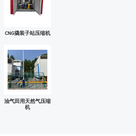
CNG撬装子站压缩机
油气田用天然气压缩
机