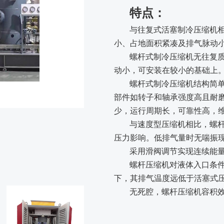
特点：
与往复式活塞制冷压缩机
小、占地面积紧凑及排气脉动
螺杆式制冷压缩机无往复
动小，可安装在较小的基础上
螺杆式制冷压缩机结构简
部件如转子和轴承强度高且耐
少，运行周期长，可靠性高，
与速度型压缩机相比，螺
压力影响。低排气量时无喘振
采用滑阀调节实现连续能
螺杆压缩机对液体入口条
下，其排气温度远低于活塞式
无死腔，螺杆压缩机容积