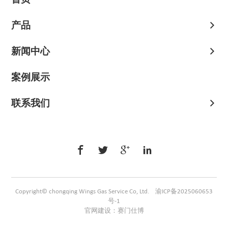
产品
新闻中心
案例展示
联系我们




Copyright© chongqing Wings Gas Service Co, Ltd.
渝ICP备2025060653
号-1
官网建设：赛门仕博