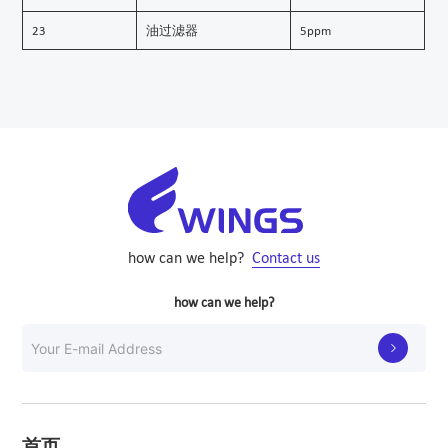
23
油过滤器
5ppm
how can we help?
Contact us
how can we help?

首页