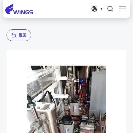




返
回